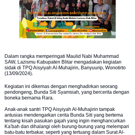
Dalam rangka memperingati Maulid Nabi Muhammad
SAW, Lazismu Kabupaten Blitar mengadakan kegiatan
sidak di TPQ Aisyiyah Al-Muhajirin, Banyuurip, Wonotirto
(13/09/2024).
Kegiatan ini dikemas dengan menghadirkan seorang
pendongeng, Bunda Siti Syamsiah, yang bercerita dengan
boneka bernama Rara.
Anak-anak santri TPQ Aisyiyah Al-Muhajirin tampak
antusias mendengarkan cerita Bunda Siti yang bertema
tentang kisah pasukan gajah yang ingin menghancurkan
Ka'bah dan dihalangi oleh burung-burung yang melempari
batu-batu terbakar, seperti yang tertuang dalam Surat Al-