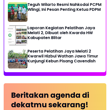
Teguh Wilarto Resmi Nahkodai PCPM
Wlingi, Ini Pesan Penting Ketua PDPM
Laporan Kegiatan Pelatihan Jaya
Melati 2, Dibuat oleh Kwarda HW
Kabupaten Blitar
Peserta Pelatihan Jaya Melati 2
Kwarwil Hizbul Wathan Jawa Timur
Kunjungi Kebun Pisang Cavendish
Beritakan
agenda
di
dekatmu
sekarang!