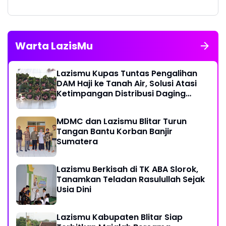
Warta LazisMu
Lazismu Kupas Tuntas Pengalihan
DAM Haji ke Tanah Air, Solusi Atasi
Ketimpangan Distribusi Daging
Kurban
MDMC dan Lazismu Blitar Turun
Tangan Bantu Korban Banjir
Sumatera
Lazismu Berkisah di TK ABA Slorok,
Tanamkan Teladan Rasulullah Sejak
Usia Dini
Lazismu Kabupaten Blitar Siap