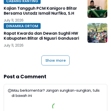
CABANG RANTING
Kajian Tangguh PCM Kanigoro Blitar
Bersama Ustadz Ismail Nurfika, S.H
July 11, 2026
DINAMIKA ORTOM
Rapat Kwarda dan Dewan Sughli HW
Kabupaten Blitar di Ngusri Gandusari
July 11, 2026
Show more
Post a Comment
Mau berkomentar? Jangan sungkan-sungkan, tulis
di bawah ini