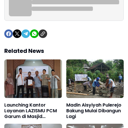
Related News
Launching Kantor
Madin Aisyiyah Pulerejo
Layanan LAZISMU PCM
Bakung Mulai Dibangun
Garum di Masjid
Lagi
Bustanuttaqwa Pojok,
Garum