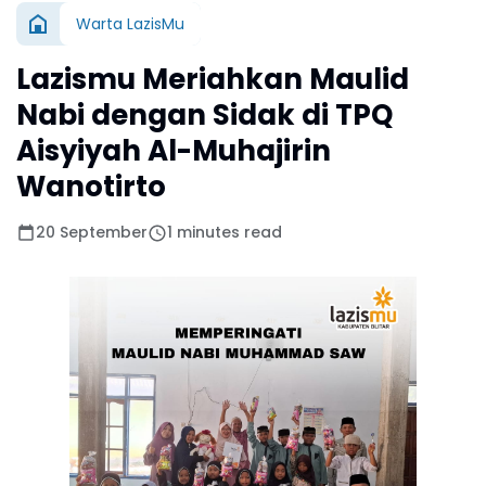
Warta LazisMu
Lazismu Meriahkan Maulid
Nabi dengan Sidak di TPQ
Aisyiyah Al-Muhajirin
Wanotirto
20 September
1 minutes read