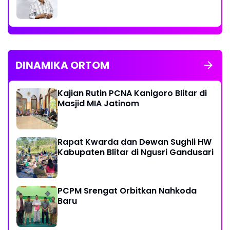
DINAMIKA ORTOM
Kajian Rutin PCNA Kanigoro Blitar di
Masjid MIA Jatinom
Rapat Kwarda dan Dewan Sughli HW
Kabupaten Blitar di Ngusri Gandusari
PCPM Srengat Orbitkan Nahkoda
Baru