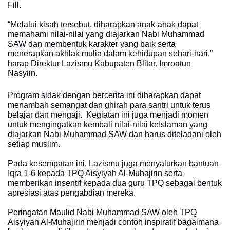
Fill.
“Melalui kisah tersebut, diharapkan anak-anak dapat
memahami nilai-nilai yang diajarkan Nabi Muhammad
SAW dan membentuk karakter yang baik serta
menerapkan akhlak mulia dalam kehidupan sehari-hari,”
harap Direktur Lazismu Kabupaten Blitar. Imroatun
Nasyiin.
Program sidak dengan bercerita ini diharapkan dapat
menambah semangat dan ghirah para santri untuk terus
belajar dan mengaji. Kegiatan ini juga menjadi momen
untuk mengingatkan kembali nilai-nilai keIslaman yang
diajarkan Nabi Muhammad SAW dan harus diteladani oleh
setiap muslim.
Pada kesempatan ini, Lazismu juga menyalurkan bantuan
Iqra 1-6 kepada TPQ Aisyiyah Al-Muhajirin serta
memberikan insentif kepada dua guru TPQ sebagai bentuk
apresiasi atas pengabdian mereka.
Peringatan Maulid Nabi Muhammad SAW oleh TPQ
Aisyiyah Al-Muhajirin menjadi contoh inspiratif bagaimana