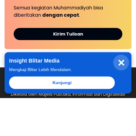
Semua kegiatan Muhammadiyah bisa
diberitakan
dengan cepat
.
Kirim Tulisan
×
Insight Blitar Media
Mengkaji Blitar Lebih Mendalam.
Kunjungi
Dikelola oleh Majelis Pustaka, Informasi dan Digitalisasi
Pimpinan Daerah Muhammadiyah Kabupaten Blitar
Redaksi
Kontak Kami
Kirim Berita
Hubungi