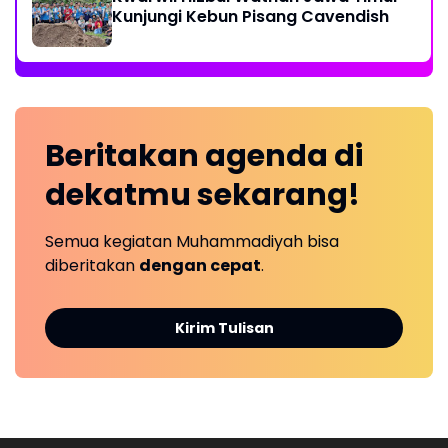
Kunjungi Kebun Pisang Cavendish
Beritakan
agenda
di
dekatmu
sekarang!
Semua kegiatan Muhammadiyah bisa
diberitakan
dengan cepat
.
Kirim Tulisan