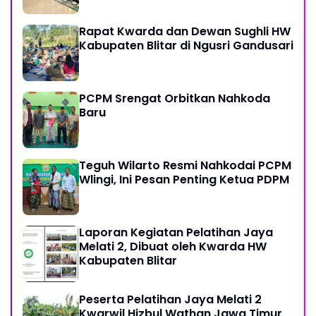
Rapat Kwarda dan Dewan Sughli HW
Kabupaten Blitar di Ngusri Gandusari
PCPM Srengat Orbitkan Nahkoda
Baru
Teguh Wilarto Resmi Nahkodai PCPM
Wlingi, Ini Pesan Penting Ketua PDPM
Laporan Kegiatan Pelatihan Jaya
Melati 2, Dibuat oleh Kwarda HW
Kabupaten Blitar
Peserta Pelatihan Jaya Melati 2
Kwarwil Hizbul Wathan Jawa Timur