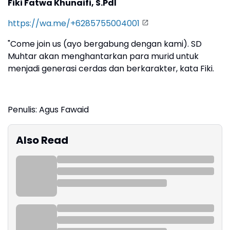
Fiki Fatwa Khunaifi, S.PdI
https://wa.me/+6285755004001
"Come join us (ayo bergabung dengan kami). SD
Muhtar akan menghantarkan para murid untuk
menjadi generasi cerdas dan berkarakter, kata Fiki.
Penulis: Agus Fawaid
Also Read