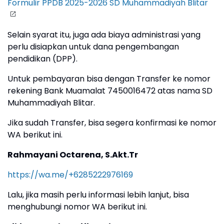
Formulir PPDB 2025-2026 SD Muhammadiyah Blitar
Selain syarat itu, juga ada biaya administrasi yang
perlu disiapkan untuk dana pengembangan
pendidikan (DPP).
Untuk pembayaran bisa dengan Transfer ke nomor
rekening Bank Muamalat 7450016472 atas nama SD
Muhammadiyah Blitar.
Jika sudah Transfer, bisa segera konfirmasi ke nomor
WA berikut ini.
Rahmayani Octarena, S.Akt.Tr
https://wa.me/+6285222976169
Lalu, jika masih perlu informasi lebih lanjut, bisa
menghubungi nomor WA berikut ini.