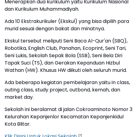
Menerapkan dua kurikulum yaitu Kurikulum Nasional
dan Kurikulum Muhammadiyah.
Ada 10 Ekstrakurikuler (Ekskul) yang bisa dipilih para
murid sesuai dengan bakat dan minatnya.
Ekskul tersebut meliputi Seni Baca Al-Qur'an (SBQ),
Robotika, English Club, Panahan, Ecoprint, Seni Tari,
Seni Lukis, Sekolah Sepak Bola (SSB), Seni Bela Diri
Tapak Suci (TS), dan Gerakan Kepanduan Hizbul
Wathan (HW). Khusus HW diikuti oleh seluruh murid.
Ada beberapa kegiatan pembelajaran yaitu in class,
outing class, study project, outbond, kemah, dan
market day.
Sekolah ini beralamat di jalan Cokroaminoto Nomor 3
Kelurahan Kepanjenlor Kecamatan Kepanjenkidul
Kota Blitar.
Klik Disini Untuk Lokasi Sekolah