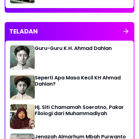
sesama
TELADAN
Guru-Guru K.H. Ahmad Dahlan
Seperti Apa Masa Kecil KH Ahmad
Dahlan?
Hj. Siti Chamamah Soeratno, Pakar
Filologi dari Muhammadiyah
Jenazah Almarhum Mbah Purwanto