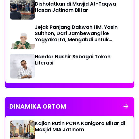
Disholatkan di Masjid At-Taqwa
Hasan Jatinom Blitar
Jejak Panjang Dakwah HM. Yasin
Sulthon, Dari Jambewangi ke
Yogyakarta, Mengabdi untuk
Muhammadiyah Hingga Akhir Hayat
Haedar Nashir Sebagai Tokoh
Literasi
DINAMIKA ORTOM
Kajian Rutin PCNA Kanigoro Blitar di
Masjid MIA Jatinom