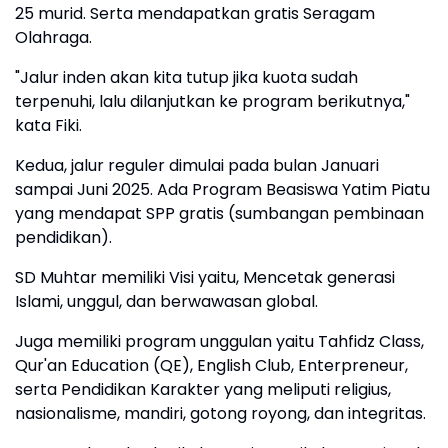
25 murid. Serta mendapatkan gratis Seragam
Olahraga.
"Jalur inden akan kita tutup jika kuota sudah
terpenuhi, lalu dilanjutkan ke program berikutnya,"
kata Fiki.
Kedua, jalur reguler dimulai pada bulan Januari
sampai Juni 2025. Ada Program Beasiswa Yatim Piatu
yang mendapat SPP gratis (sumbangan pembinaan
pendidikan).
SD Muhtar memiliki Visi yaitu, Mencetak generasi
Islami, unggul, dan berwawasan global.
Juga memiliki program unggulan yaitu Tahfidz Class,
Qur'an Education (QE), English Club, Enterpreneur,
serta Pendidikan Karakter yang meliputi religius,
nasionalisme, mandiri, gotong royong, dan integritas.