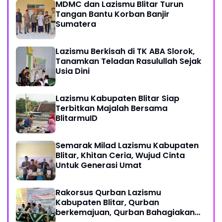
MDMC dan Lazismu Blitar Turun
Tangan Bantu Korban Banjir
Sumatera
Lazismu Berkisah di TK ABA Slorok,
Tanamkan Teladan Rasulullah Sejak
Usia Dini
Lazismu Kabupaten Blitar Siap
Terbitkan Majalah Bersama
BlitarmuID
Semarak Milad Lazismu Kabupaten
Blitar, Khitan Ceria, Wujud Cinta
Untuk Generasi Umat
‎Rakorsus Qurban Lazismu
Kabupaten Blitar, Qurban
berkemajuan, Qurban Bahagiakan