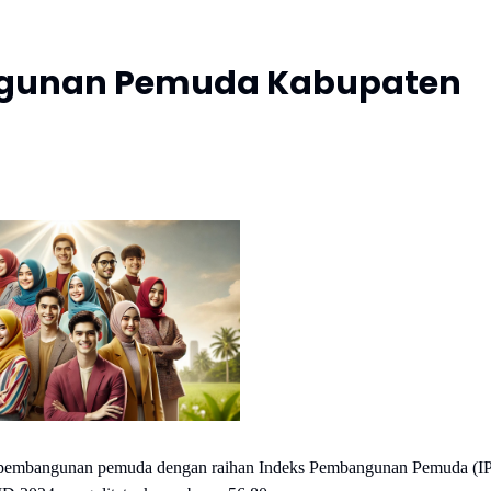
angunan Pemuda Kabupaten
am pembangunan pemuda dengan raihan Indeks Pembangunan Pemuda (I