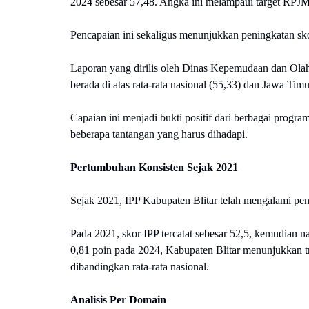
2024 sebesar 57,48. Angka ini melampaui target RPJ
Pencapaian ini sekaligus menunjukkan peningkatan sko
Laporan yang dirilis oleh Dinas Kepemudaan dan Ola
berada di atas rata-rata nasional (55,33) dan Jawa Timu
Capaian ini menjadi bukti positif dari berbagai prog
beberapa tantangan yang harus dihadapi.
Pertumbuhan Konsisten Sejak 2021
Sejak 2021, IPP Kabupaten Blitar telah mengalami pe
Pada 2021, skor IPP tercatat sebesar 52,5, kemudian
0,81 poin pada 2024, Kabupaten Blitar menunjukkan tr
dibandingkan rata-rata nasional.
Analisis Per Domain