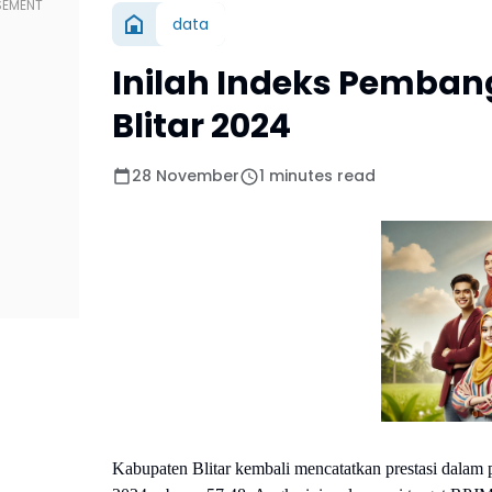
data
Inilah Indeks Pemb
Blitar 2024
28 November
1 minutes read
Kabupaten Blitar kembali mencatatkan prestasi dal