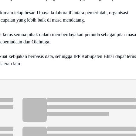
omain tetap besar. Upaya kolaboratif antara pemerintah, organisasi
capaian yang lebih baik di masa mendatang.
erja keras semua pihak dalam memberdayakan pemuda sebagai pilar masa
 Kepemudaan dan Olahraga.
uat kebijakan berbasis data, sehingga IPP Kabupaten Blitar dapat terus
aerah lain.