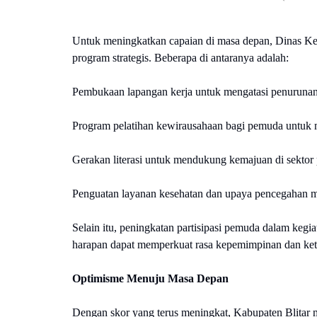
Untuk meningkatkan capaian di masa depan, Dinas K
program strategis. Beberapa di antaranya adalah:
Pembukaan lapangan kerja untuk mengatasi penurunan 
Program pelatihan kewirausahaan bagi pemuda untuk 
Gerakan literasi untuk mendukung kemajuan di sektor 
Penguatan layanan kesehatan dan upaya pencegahan m
Selain itu, peningkatan partisipasi pemuda dalam kegia
harapan dapat memperkuat rasa kepemimpinan dan ket
Optimisme Menuju Masa Depan
Dengan skor yang terus meningkat, Kabupaten Blita