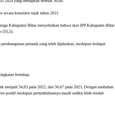
MD 2024 yang ditetapkan sebesar 56,80.
r secara konsisten sejak tahun 2021.
hraga Kabupaten Blitar menyebutkan bahwa skor IPP Kabupaten Blitar
r (55,5).
ram pembangunan pemuda yang telah dijalankan, meskipun terdapat
ningkatan bertahap.
 naik menjadi 54,83 pada 2022, dan 56,67 pada 2023. Dengan tambahan
en positif meskipun pertumbuhannya masih sedikit lebih rendah