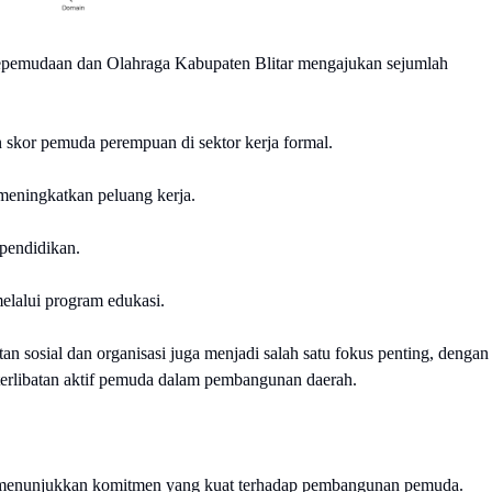
epemudaan dan Olahraga Kabupaten Blitar mengajukan sejumlah
skor pemuda perempuan di sektor kerja formal.
meningkatkan peluang kerja.
pendidikan.
elalui program edukasi.
tan sosial dan organisasi juga menjadi salah satu fokus penting, dengan
erlibatan aktif pemuda dalam pembangunan daerah.
r menunjukkan komitmen yang kuat terhadap pembangunan pemuda.