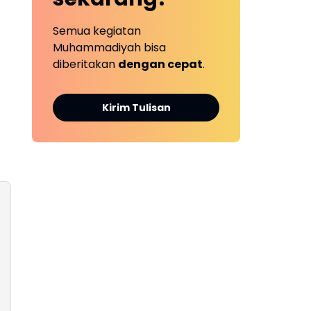
Semua kegiatan
Muhammadiyah bisa
diberitakan
dengan cepat
.
Kirim Tulisan