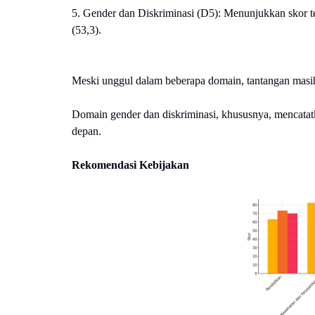
5. Gender dan Diskriminasi (D5): Menunjukkan skor ter
(53,3).
Meski unggul dalam beberapa domain, tantangan masih
Domain gender dan diskriminasi, khususnya, mencatatk
depan.
Rekomendasi Kebijakan