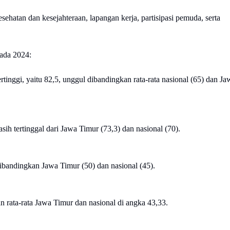
esehatan dan kesejahteraan, lapangan kerja, partisipasi pemuda, serta
pada 2024:
tinggi, yaitu 82,5, unggul dibandingkan rata-rata nasional (65) dan Ja
ih tertinggal dari Jawa Timur (73,3) dan nasional (70).
dibandingkan Jawa Timur (50) dan nasional (45).
 rata-rata Jawa Timur dan nasional di angka 43,33.