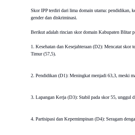
Skor IPP terdiri dari lima domain utama: pendidikan, k
gender dan diskriminasi.
Berikut adalah rincian skor domain Kabupaten Blitar 
1. Kesehatan dan Kesejahteraan (D2): Mencatat skor ter
Timur (57,5).
2. Pendidikan (D1): Meningkat menjadi 63,3, meski mas
3. Lapangan Kerja (D3): Stabil pada skor 55, unggul 
4. Partisipasi dan Kepemimpinan (D4): Seragam dengan