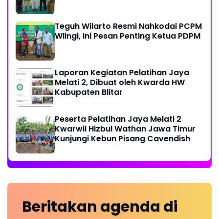
Teguh Wilarto Resmi Nahkodai PCPM
Wlingi, Ini Pesan Penting Ketua PDPM
Laporan Kegiatan Pelatihan Jaya
Melati 2, Dibuat oleh Kwarda HW
Kabupaten Blitar
Peserta Pelatihan Jaya Melati 2
Kwarwil Hizbul Wathan Jawa Timur
Kunjungi Kebun Pisang Cavendish
Beritakan
agenda
di