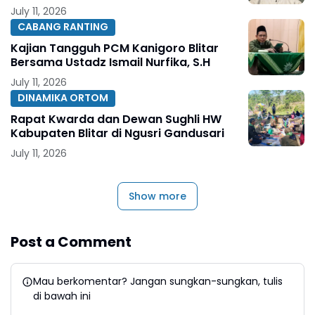
July 11, 2026
CABANG RANTING
Kajian Tangguh PCM Kanigoro Blitar
Bersama Ustadz Ismail Nurfika, S.H
July 11, 2026
DINAMIKA ORTOM
Rapat Kwarda dan Dewan Sughli HW
Kabupaten Blitar di Ngusri Gandusari
July 11, 2026
Show more
Post a Comment
Mau berkomentar? Jangan sungkan-sungkan, tulis
di bawah ini