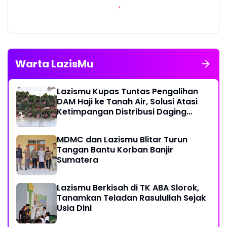
Warta LazisMu
Lazismu Kupas Tuntas Pengalihan
DAM Haji ke Tanah Air, Solusi Atasi
Ketimpangan Distribusi Daging
Kurban
MDMC dan Lazismu Blitar Turun
Tangan Bantu Korban Banjir
Sumatera
Lazismu Berkisah di TK ABA Slorok,
Tanamkan Teladan Rasulullah Sejak
Usia Dini