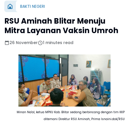
BAKTI NEGERI
RSU Aminah Blitar Menuju
Mitra Layanan Vaksin Umroh
26 November
1 minutes read
Minan Na'al, ketua MPKU Kab. Blitar sedang berbincang dengan tim KKP
ditemani Direktur RSU Aminah, Prima Isnaini.dok/RSU