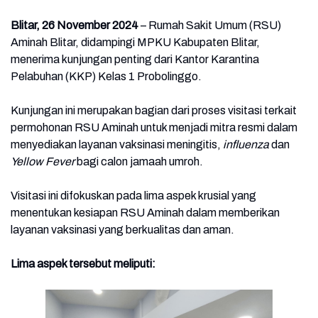
Blitar, 26 November 2024
– Rumah Sakit Umum (RSU)
Aminah Blitar, didampingi MPKU Kabupaten Blitar,
menerima kunjungan penting dari Kantor Karantina
Pelabuhan (KKP) Kelas 1 Probolinggo.
Kunjungan ini merupakan bagian dari proses visitasi terkait
permohonan RSU Aminah untuk menjadi mitra resmi dalam
menyediakan layanan vaksinasi meningitis,
influenza
dan
Yellow Fever
bagi calon jamaah umroh.
Visitasi ini difokuskan pada lima aspek krusial yang
menentukan kesiapan RSU Aminah dalam memberikan
layanan vaksinasi yang berkualitas dan aman.
Lima aspek tersebut meliputi: