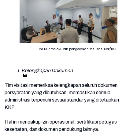
Tim KKP melakukan pengecekan fasilitas. Dok/RSU
1. Kelengkapan Dokumen
Tim visitasi memeriksa kelengkapan seluruh dokumen
persyaratan yang dibutuhkan, memastikan semua
administrasi terpenuhi sesuai standar yang ditetapkan
KKP.
Hal ini mencakup izin operasional, sertifikasi petugas
kesehatan, dan dokumen pendukung lainnya.