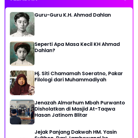
Guru-Guru K.H. Ahmad Dahlan
Seperti Apa Masa Kecil KH Ahmad
Dahlan?
Hj. Siti Chamamah Soeratno, Pakar
Filologi dari Muhammadiyah
Jenazah Almarhum Mbah Purwanto
Disholatkan di Masjid At-Taqwa
Hasan Jatinom Blitar
Jejak Panjang Dakwah HM. Yasin