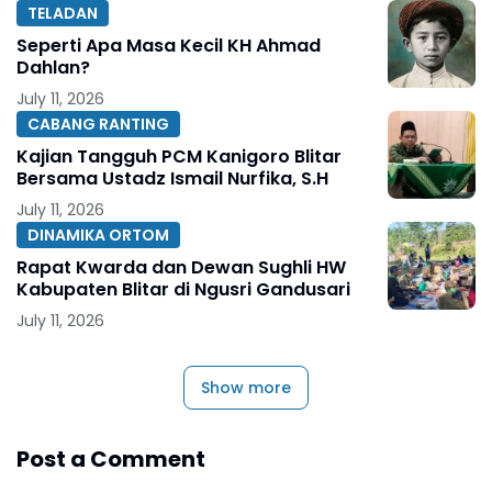
TELADAN
Seperti Apa Masa Kecil KH Ahmad
Dahlan?
July 11, 2026
CABANG RANTING
Kajian Tangguh PCM Kanigoro Blitar
Bersama Ustadz Ismail Nurfika, S.H
July 11, 2026
DINAMIKA ORTOM
Rapat Kwarda dan Dewan Sughli HW
Kabupaten Blitar di Ngusri Gandusari
July 11, 2026
Show more
Post a Comment