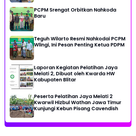
PCPM Srengat Orbitkan Nahkoda
Baru
Teguh Wilarto Resmi Nahkodai PCPM
Wlingi, Ini Pesan Penting Ketua PDPM
Laporan Kegiatan Pelatihan Jaya
Melati 2, Dibuat oleh Kwarda HW
Kabupaten Blitar
Peserta Pelatihan Jaya Melati 2
Kwarwil Hizbul Wathan Jawa Timur
Kunjungi Kebun Pisang Cavendish