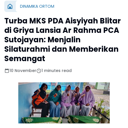
DINAMIKA ORTOM
Turba MKS PDA Aisyiyah Blitar
di Griya Lansia Ar Rahma PCA
Sutojayan: Menjalin
Silaturahmi dan Memberikan
Semangat
10 November
1 minutes read