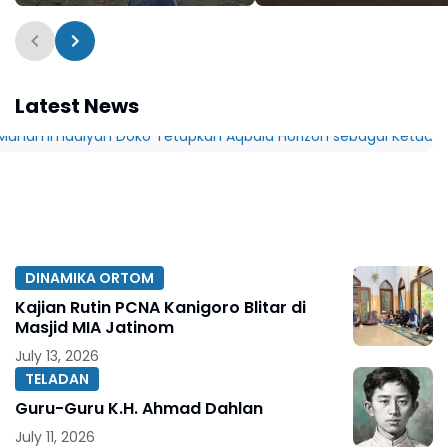
Melati 2 HW Jawa Timur
PDPM
Latest News
DINAMIKA ORTOM
Kajian Rutin PCNA Kanigoro Blitar di
Masjid MIA Jatinom
July 13, 2026
TELADAN
Guru-Guru K.H. Ahmad Dahlan
July 11, 2026