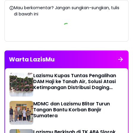
Mau berkomentar? Jangan sungkan-sungkan, tulis
di bawah ini
Warta LazisMu
Lazismu Kupas Tuntas Pengalihan
DAM Haji ke Tanah Air, Solusi Atasi
Ketimpangan Distribusi Daging
Kurban
MDMC dan Lazismu Blitar Turun
Tangan Bantu Korban Banjir
Sumatera
Lazismu Berkisah di TK ABA Slorok,