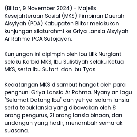
(Blitar, 9 November 2024) - Majelis
Kesejahteraan Sosial (MKS) Pimpinan Daerah
Aisyiyah (PDA) Kabupaten Blitar melakukan
kunjungan silaturahmi ke Griya Lansia Aisyiyah
Ar Rahma PCA Sutojayan.
Kunjungan ini dipimpin oleh Ibu Lilik Nurgianti
selaku Korbid MKS, Ibu Sulistiyah selaku Ketua
MKS, serta Ibu Sutarti dan Ibu Tyas.
Kedatangan MKS disambut hangat oleh para
penghuni Griya Lansia Ar Rahma. Nyanyian lagu
"Selamat Datang Ibu" dan yel-yel salam lansia
serta tepuk lansia yang dibawakan oleh 8
orang pengurus, 21 orang lansia binaan, dan
undangan yang hadir, menambah semarak
suasana.