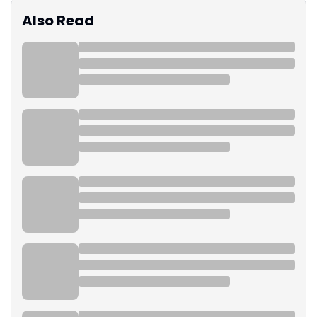
Also Read