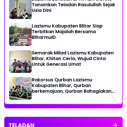
Tanamkan Teladan Rasulullah Sejak
Usia Dini
Lazismu Kabupaten Blitar Siap
Terbitkan Majalah Bersama
BlitarmuID
Semarak Milad Lazismu Kabupaten
Blitar, Khitan Ceria, Wujud Cinta
Untuk Generasi Umat
‎Rakorsus Qurban Lazismu
Kabupaten Blitar, Qurban
berkemajuan, Qurban Bahagiakan
sesama
TELADAN