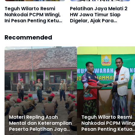
Teguh Wilarto Resmi
Pelatihan Jaya Melati 2
Nahkodai PCPM Wlingi,
HW Jawa Timur Siap
Ini Pesan Penting Ketua
Digelar, Ajak Para
PDPM
Pelatih Tingkatkan
Kompetensi
Recommended
Materi Repling Asah
Teguh Wilarto Resmi
Mental dan Keterampilan
Nahkodai PCPM Wlingi,
Peserta Pelatihan Jaya
Pesan Penting Ketua