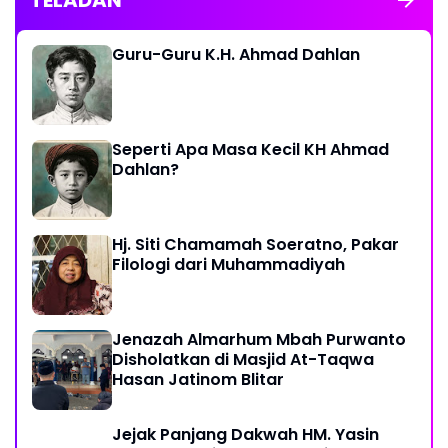
Guru-Guru K.H. Ahmad Dahlan
Seperti Apa Masa Kecil KH Ahmad
Dahlan?
Hj. Siti Chamamah Soeratno, Pakar
Filologi dari Muhammadiyah
Jenazah Almarhum Mbah Purwanto
Disholatkan di Masjid At-Taqwa
Hasan Jatinom Blitar
Jejak Panjang Dakwah HM. Yasin