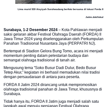
Lima murid SDI Aisyiyah Suruhwadang berfoto bersama di lokasi Forda II
Jatim.dok/lokal
Surabaya, 1-2 Desember 2024
– Kota Pahlawan menjadi
saksi gelaran akbar Festival Olahraga Daerah (FORDA) II
Jawa Timur 2024 yang diselenggarakan oleh Perkumpulan
Panahan Tradisional Nusantara Jaya (PERPATRI NJ).
Bertempat di Stadion Gelora Bung Tomo, acara ini menjadi
momentum penting dalam pelestarian budaya dan
semangat olahraga tradisional di tanah air.
Mengusung tema “Soko Busur Dadi Dulur, Bedo Busur
Tetep Akur,” kegiatan ini berhasil memadukan nilai tradisi
dengan persaudaraan di antara para peserta.
FORDA II Jatim 2024 dirancang untuk mempromosikan
olahraga tradisional panahan di Jawa Timur, khususnya di
Surabaya.
Tidak hanya itu, FORDA II Jatim juga menjadi salah satu
langkah awal menuju persiapan Festival Olahraga