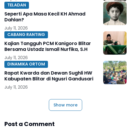
TELADAN
Seperti Apa Masa Kecil KH Ahmad
Dahlan?
July 11, 2026
CABANG RANTING
Kajian Tangguh PCM Kanigoro Blitar
Bersama Ustadz Ismail Nurfika, S.H
July 11, 2026
DINAMIKA ORTOM
Rapat Kwarda dan Dewan Sughli HW
Kabupaten Blitar di Ngusri Gandusari
July 11, 2026
Show more
Post a Comment