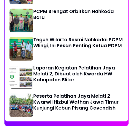
PCPM Srengat Orbitkan Nahkoda
Baru
Teguh Wilarto Resmi Nahkodai PCPM
Wlingi, Ini Pesan Penting Ketua PDPM
Laporan Kegiatan Pelatihan Jaya
Melati 2, Dibuat oleh Kwarda HW
Kabupaten Blitar
Peserta Pelatihan Jaya Melati 2
Kwarwil Hizbul Wathan Jawa Timur
Kunjungi Kebun Pisang Cavendish