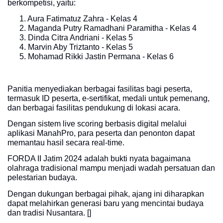
berkompetisi, yaitu:
1. Aura Fatimatuz Zahra - Kelas 4
2. Maganda Putry Ramadhani Paramitha - Kelas 4
3. Dinda Citra Andriani - Kelas 5
4. Marvin Aby Triztanto - Kelas 5
5. Mohamad Rikki Jastin Permana - Kelas 6
Panitia menyediakan berbagai fasilitas bagi peserta,
termasuk ID peserta, e-sertifikat, medali untuk pemenang,
dan berbagai fasilitas pendukung di lokasi acara.
Dengan sistem live scoring berbasis digital melalui
aplikasi ManahPro, para peserta dan penonton dapat
memantau hasil secara real-time.
FORDA II Jatim 2024 adalah bukti nyata bagaimana
olahraga tradisional mampu menjadi wadah persatuan dan
pelestarian budaya.
Dengan dukungan berbagai pihak, ajang ini diharapkan
dapat melahirkan generasi baru yang mencintai budaya
dan tradisi Nusantara. []