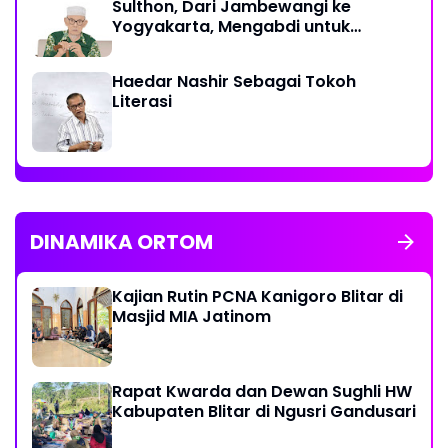
Sulthon, Dari Jambewangi ke
Yogyakarta, Mengabdi untuk
Muhammadiyah Hingga Akhir Hayat
Haedar Nashir Sebagai Tokoh
Literasi
DINAMIKA ORTOM
Kajian Rutin PCNA Kanigoro Blitar di
Masjid MIA Jatinom
Rapat Kwarda dan Dewan Sughli HW
Kabupaten Blitar di Ngusri Gandusari