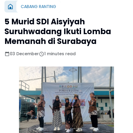
CABANG RANTING
5 Murid SDI Aisyiyah
Suruhwadang Ikuti Lomba
Memanah di Surabaya
03 December
1 minutes read