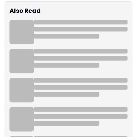
Also Read