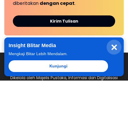
diberitakan
dengan cepat
.
Kirim Tulisan
×
Insight Blitar Media
Mengkaji Blitar Lebih Mendalam.
Kunjungi
Dikelola oleh Majelis Pustaka, Informasi dan Digitalisasi
Pimpinan Daerah Muhammadiyah Kabupaten Blitar
Redaksi
Kontak Kami
Kirim Berita
Hubungi
© 2025
MPID PDM Kabupaten Blitar
from
Muhammadiyah
Blitar