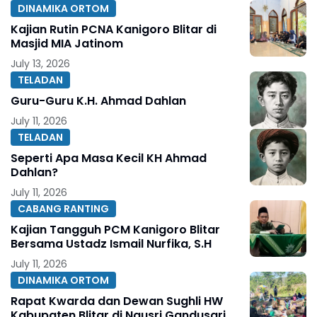
DINAMIKA ORTOM
Kajian Rutin PCNA Kanigoro Blitar di
Masjid MIA Jatinom
July 13, 2026
TELADAN
Guru-Guru K.H. Ahmad Dahlan
July 11, 2026
TELADAN
Seperti Apa Masa Kecil KH Ahmad
Dahlan?
July 11, 2026
CABANG RANTING
Kajian Tangguh PCM Kanigoro Blitar
Bersama Ustadz Ismail Nurfika, S.H
July 11, 2026
DINAMIKA ORTOM
Rapat Kwarda dan Dewan Sughli HW
Kabupaten Blitar di Ngusri Gandusari