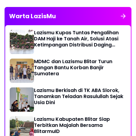
Warta LazisMu
Lazismu Kupas Tuntas Pengalihan
DAM Haji ke Tanah Air, Solusi Atasi
Ketimpangan Distribusi Daging
Kurban
MDMC dan Lazismu Blitar Turun
Tangan Bantu Korban Banjir
Sumatera
Lazismu Berkisah di TK ABA Slorok,
Tanamkan Teladan Rasulullah Sejak
Usia Dini
Lazismu Kabupaten Blitar Siap
Terbitkan Majalah Bersama
BlitarmuID