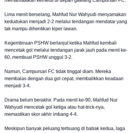
memanfaatkan kemelut di depan gawang Campursari FC.
Lima menit berselang, Mahfud Nur Wahyudi menyamakan
kedudukan menjadi 2-2 melalui tendangan mendatar yang
tak mampu dihentikan kiper lawan.
Kegembiraan PSHW berlanjut ketika Mahfud kembali
mencetak gol melalui tendangan jarak jauh pada menit ke-
60, membuat PSHW unggul 3-2.
Namun, Campursari FC tidak tinggal diam. Mereka
membalas dengan dua gol cepat, membalikkan keadaan
menjadi 3-4.
Drama belum berakhir.
Pada menit ke-90, Mahfud Nur
Wahyudi mencetak gol ketiga atau hat-trick-nya,
memastikan skor akhir imbang 4-4.
Meskipun banyak peluang terbuang di babak kedua, laga