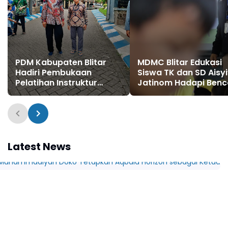
PDM Kabupaten Blitar
MDMC Blitar Edukasi
Hadiri Pembukaan
Siswa TK dan SD Aisy
Pelatihan Instruktur
Jatinom Hadapi Ben
MPKSDI PWM Jawa Timur
Kebakaran
di UMPO
Latest News