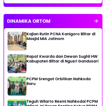
DINAMIKA ORTOM
Kajian Rutin PCNA Kanigoro Blitar di
Masjid MIA Jatinom
Rapat Kwarda dan Dewan Sughli HW
Kabupaten Blitar di Ngusri Gandusari
PCPM Srengat Orbitkan Nahkoda
Baru
Teguh Wilarto Resmi Nahkodai PCPM