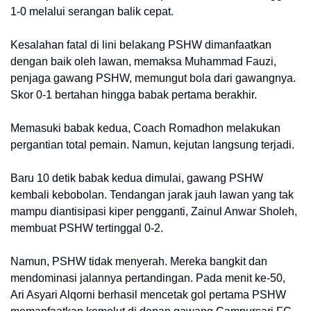
1-0 melalui serangan balik cepat.
Kesalahan fatal di lini belakang PSHW dimanfaatkan
dengan baik oleh lawan, memaksa Muhammad Fauzi,
penjaga gawang PSHW, memungut bola dari gawangnya.
Skor 0-1 bertahan hingga babak pertama berakhir.
Memasuki babak kedua, Coach Romadhon melakukan
pergantian total pemain. Namun, kejutan langsung terjadi.
Baru 10 detik babak kedua dimulai, gawang PSHW
kembali kebobolan. Tendangan jarak jauh lawan yang tak
mampu diantisipasi kiper pengganti, Zainul Anwar Sholeh,
membuat PSHW tertinggal 0-2.
Namun, PSHW tidak menyerah. Mereka bangkit dan
mendominasi jalannya pertandingan. Pada menit ke-50,
Ari Asyari Alqorni berhasil mencetak gol pertama PSHW