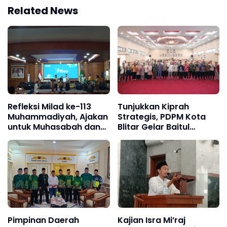
Related News
Refleksi Milad ke-113
Tunjukkan Kiprah
Muhammadiyah, Ajakan
Strategis, PDPM Kota
untuk Muhasabah dan
Blitar Gelar Baitul
Transformasi
Arqom di Kantor DPRD
Pimpinan Daerah
Kajian Isra Mi’raj