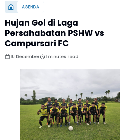
AGENDA
Hujan Gol di Laga
Persahabatan PSHW vs
Campursari FC
10 December
1 minutes read