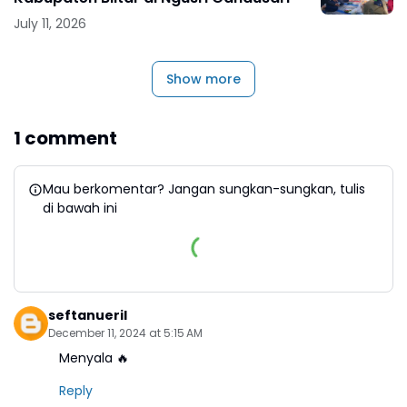
July 11, 2026
Show more
1 comment
Mau berkomentar? Jangan sungkan-sungkan, tulis
di bawah ini
seftanueril
December 11, 2024 at 5:15 AM
Menyala 🔥
Reply