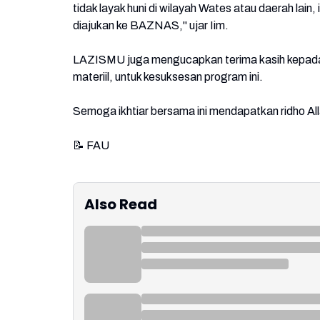
tidak layak huni di wilayah Wates atau daerah lain
diajukan ke BAZNAS," ujar Iim.
LAZISMU juga mengucapkan terima kasih kepada 
materiil, untuk kesuksesan program ini.
Semoga ikhtiar bersama ini mendapatkan ridho A
📝 FAU
Also Read