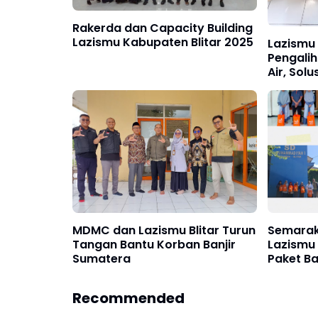
Rakerda dan Capacity Building
Lazismu Kabupaten Blitar 2025
Lazismu
Pengalih
Air, Sol
Distribu
MDMC dan Lazismu Blitar Turun
Semarak 
Tangan Bantu Korban Banjir
Lazismu 
Sumatera
Paket Ba
Madin S
Recommended