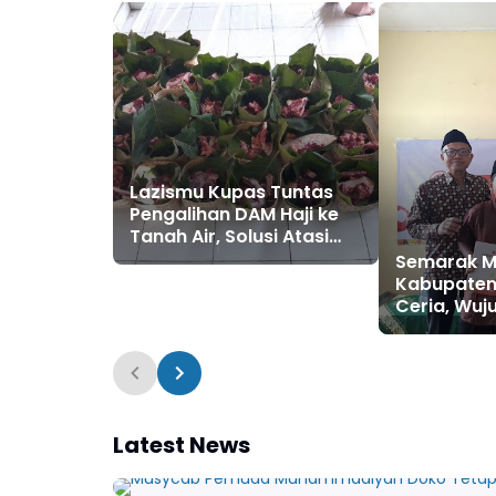
Lazismu Kupas Tuntas
Pengalihan DAM Haji ke
Tanah Air, Solusi Atasi
Ketimpangan Distribusi
Semarak M
Daging Kurban
Kabupaten 
Ceria, Wuj
Generasi 
Latest News