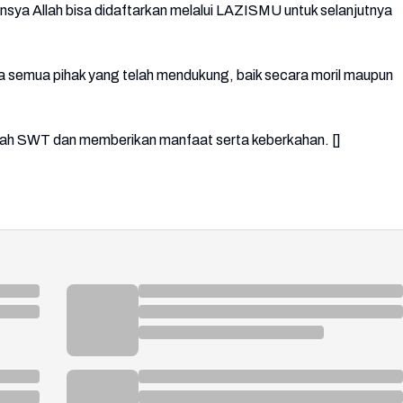
, insya Allah bisa didaftarkan melalui LAZISMU untuk selanjutnya
semua pihak yang telah mendukung, baik secara moril maupun
llah SWT dan memberikan manfaat serta keberkahan. []