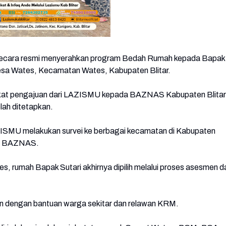
secara resmi menyerahkan program Bedah Rumah kepada Bapak
esa Wates, Kecamatan Wates, Kabupaten Blitar.
berkat pengajuan dari LAZISMU kepada BAZNAS Kabupaten Blitar
elah ditetapkan.
ISMU melakukan survei ke berbagai kecamatan di Kabupaten
ria BAZNAS.
 rumah Bapak Sutari akhirnya dipilih melalui proses asesmen d
an dengan bantuan warga sekitar dan relawan KRM.