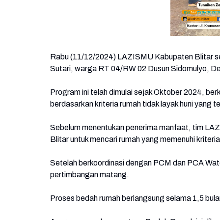
Rabu (11/12/2024) LAZISMU Kabupaten Blitar 
Sutari, warga RT 04/RW 02 Dusun Sidomulyo, D
Program ini telah dimulai sejak Oktober 2024, 
berdasarkan kriteria rumah tidak layak huni yang t
Sebelum menentukan penerima manfaat, tim LAZ
Blitar untuk mencari rumah yang memenuhi krite
Setelah berkoordinasi dengan PCM dan PCA Wates,
pertimbangan matang.
Proses bedah rumah berlangsung selama 1,5 bul