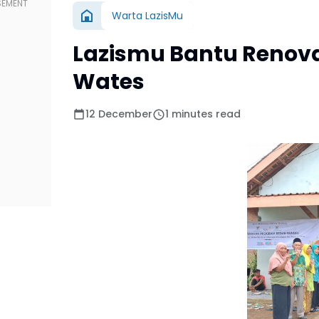
Warta LazisMu
Lazismu Bantu Renova
Wates
12 December
1 minutes read