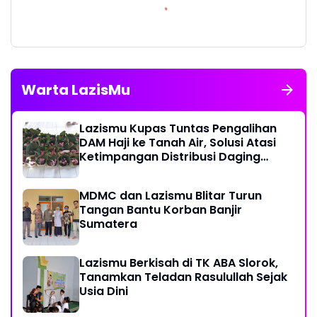
Warta LazisMu
Lazismu Kupas Tuntas Pengalihan
DAM Haji ke Tanah Air, Solusi Atasi
Ketimpangan Distribusi Daging
Kurban
MDMC dan Lazismu Blitar Turun
Tangan Bantu Korban Banjir
Sumatera
Lazismu Berkisah di TK ABA Slorok,
Tanamkan Teladan Rasulullah Sejak
Usia Dini