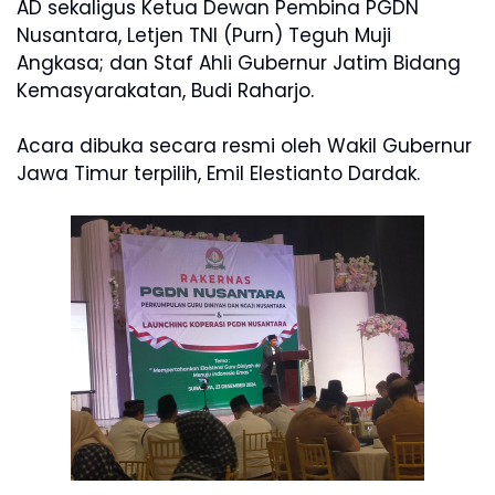
AD sekaligus Ketua Dewan Pembina PGDN
Nusantara, Letjen TNI (Purn) Teguh Muji
Angkasa; dan Staf Ahli Gubernur Jatim Bidang
Kemasyarakatan, Budi Raharjo.
Acara dibuka secara resmi oleh Wakil Gubernur
Jawa Timur terpilih, Emil Elestianto Dardak.