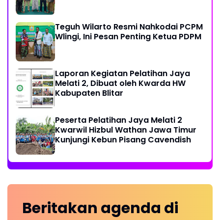
Teguh Wilarto Resmi Nahkodai PCPM
Wlingi, Ini Pesan Penting Ketua PDPM
Laporan Kegiatan Pelatihan Jaya
Melati 2, Dibuat oleh Kwarda HW
Kabupaten Blitar
Peserta Pelatihan Jaya Melati 2
Kwarwil Hizbul Wathan Jawa Timur
Kunjungi Kebun Pisang Cavendish
Beritakan
agenda
di