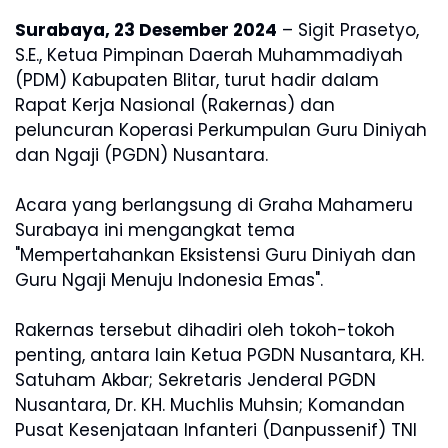
Surabaya, 23 Desember 2024
– Sigit Prasetyo,
S.E., Ketua Pimpinan Daerah Muhammadiyah
(PDM) Kabupaten Blitar, turut hadir dalam
Rapat Kerja Nasional (Rakernas) dan
peluncuran Koperasi Perkumpulan Guru Diniyah
dan Ngaji (PGDN) Nusantara.
Acara yang berlangsung di Graha Mahameru
Surabaya ini mengangkat tema
"Mempertahankan Eksistensi Guru Diniyah dan
Guru Ngaji Menuju Indonesia Emas".
Rakernas tersebut dihadiri oleh tokoh-tokoh
penting, antara lain Ketua PGDN Nusantara, KH.
Satuham Akbar; Sekretaris Jenderal PGDN
Nusantara, Dr. KH. Muchlis Muhsin; Komandan
Pusat Kesenjataan Infanteri (Danpussenif) TNI