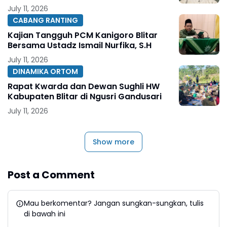
July 11, 2026
CABANG RANTING
Kajian Tangguh PCM Kanigoro Blitar
Bersama Ustadz Ismail Nurfika, S.H
July 11, 2026
DINAMIKA ORTOM
Rapat Kwarda dan Dewan Sughli HW
Kabupaten Blitar di Ngusri Gandusari
July 11, 2026
Show more
Post a Comment
Mau berkomentar? Jangan sungkan-sungkan, tulis
di bawah ini