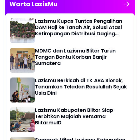
Warta LazisMu
Lazismu Kupas Tuntas Pengalihan
DAM Haji ke Tanah Air, Solusi Atasi
Ketimpangan Distribusi Daging
Kurban
MDMC dan Lazismu Blitar Turun
Tangan Bantu Korban Banjir
Sumatera
Lazismu Berkisah di TK ABA Slorok,
Tanamkan Teladan Rasulullah Sejak
Usia Dini
Lazismu Kabupaten Blitar Siap
Terbitkan Majalah Bersama
BlitarmuID
Semarak Milad Lazismu Kabupaten