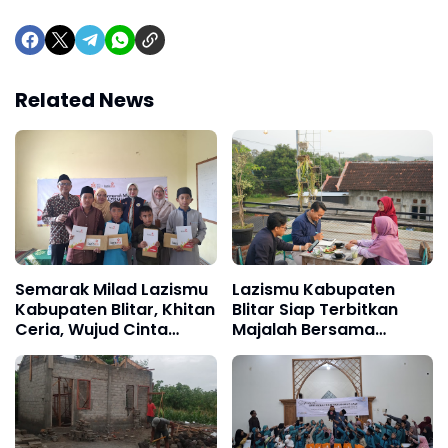
Related News
Semarak Milad Lazismu
Lazismu Kabupaten
Kabupaten Blitar, Khitan
Blitar Siap Terbitkan
Ceria, Wujud Cinta
Majalah Bersama
Untuk Generasi Umat
BlitarmuID