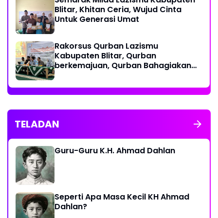
Blitar, Khitan Ceria, Wujud Cinta
Untuk Generasi Umat
‎Rakorsus Qurban Lazismu
Kabupaten Blitar, Qurban
berkemajuan, Qurban Bahagiakan
sesama
TELADAN
Guru-Guru K.H. Ahmad Dahlan
Seperti Apa Masa Kecil KH Ahmad
Dahlan?