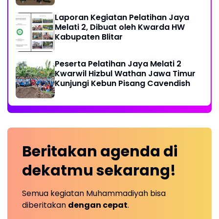
Laporan Kegiatan Pelatihan Jaya
Melati 2, Dibuat oleh Kwarda HW
Kabupaten Blitar
Peserta Pelatihan Jaya Melati 2
Kwarwil Hizbul Wathan Jawa Timur
Kunjungi Kebun Pisang Cavendish
Beritakan
agenda
di
dekatmu
sekarang!
Semua kegiatan Muhammadiyah bisa
diberitakan
dengan cepat
.