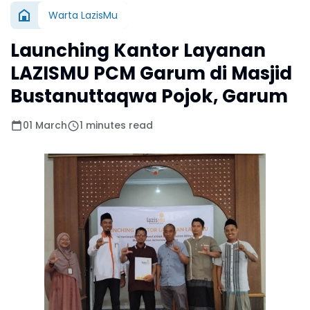
Warta LazisMu
Launching Kantor Layanan
LAZISMU PCM Garum di Masjid
Bustanuttaqwa Pojok, Garum
01 March
1 minutes read