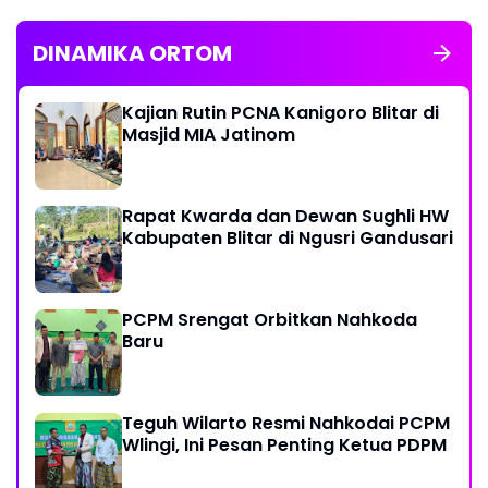
DINAMIKA ORTOM
Kajian Rutin PCNA Kanigoro Blitar di
Masjid MIA Jatinom
Rapat Kwarda dan Dewan Sughli HW
Kabupaten Blitar di Ngusri Gandusari
PCPM Srengat Orbitkan Nahkoda
Baru
Teguh Wilarto Resmi Nahkodai PCPM
Wlingi, Ini Pesan Penting Ketua PDPM