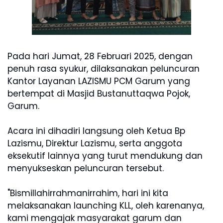
Pada hari Jumat, 28 Februari 2025, dengan
penuh rasa syukur, dilaksanakan peluncuran
Kantor Layanan LAZISMU PCM Garum yang
bertempat di Masjid Bustanuttaqwa Pojok,
Garum.
Acara ini dihadiri langsung oleh Ketua Bp
Lazismu, Direktur Lazismu, serta anggota
eksekutif lainnya yang turut mendukung dan
menyukseskan peluncuran tersebut.
"Bismillahirrahmanirrahim, hari ini kita
melaksanakan launching KLL, oleh karenanya,
kami mengajak masyarakat garum dan