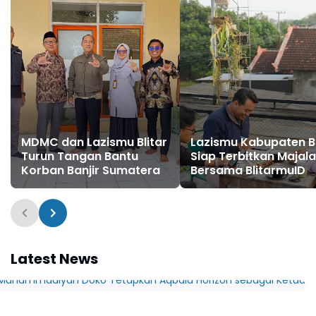
MDMC dan Lazismu Blitar
Lazismu Kabupaten Bl
Turun Tangan Bantu
Siap Terbitkan Majal
Korban Banjir Sumatera
Bersama BlitarmuID
Latest News