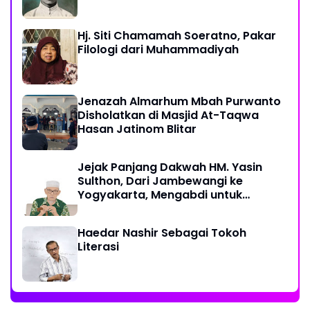
Hj. Siti Chamamah Soeratno, Pakar
Filologi dari Muhammadiyah
Jenazah Almarhum Mbah Purwanto
Disholatkan di Masjid At-Taqwa
Hasan Jatinom Blitar
Jejak Panjang Dakwah HM. Yasin
Sulthon, Dari Jambewangi ke
Yogyakarta, Mengabdi untuk
Muhammadiyah Hingga Akhir Hayat
Haedar Nashir Sebagai Tokoh
Literasi