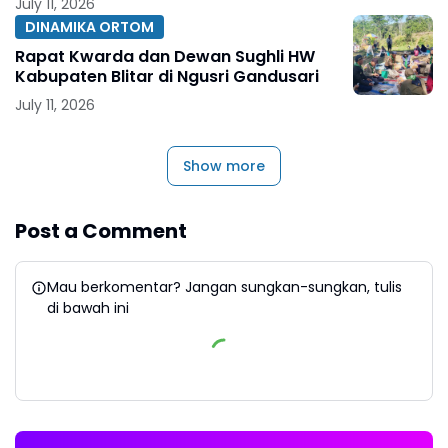
July 11, 2026
DINAMIKA ORTOM
Rapat Kwarda dan Dewan Sughli HW
Kabupaten Blitar di Ngusri Gandusari
July 11, 2026
Show more
Post a Comment
Mau berkomentar? Jangan sungkan-sungkan, tulis
di bawah ini