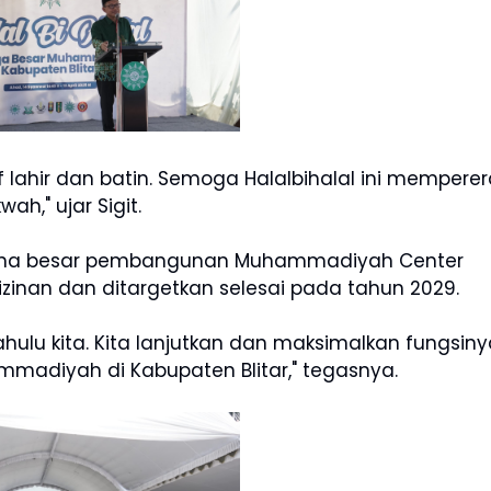
f lahir dan batin. Semoga Halalbihalal ini memperer
h," ujar Sigit.
ncana besar pembangunan Muhammadiyah Center
izinan dan ditargetkan selesai pada tahun 2029.
hulu kita. Kita lanjutkan dan maksimalkan fungsiny
madiyah di Kabupaten Blitar," tegasnya.