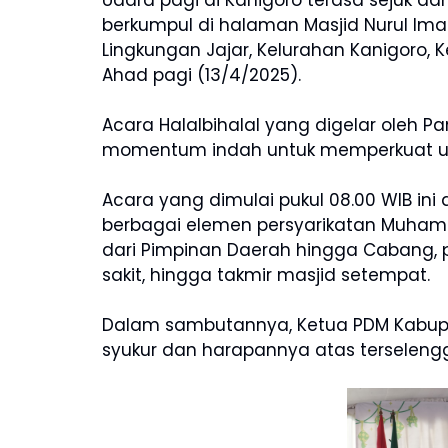
Udara pagi di Kanigoro terasa sejuk 
berkumpul di halaman Masjid Nurul Im
Lingkungan Jajar, Kelurahan Kanigoro, 
Ahad pagi (13/4/2025).
Acara Halalbihalal yang digelar oleh Pan
momentum indah untuk memperkuat 
Acara yang dimulai pukul 08.00 WIB ini 
berbagai elemen persyarikatan Muhamm
dari Pimpinan Daerah hingga Cabang, 
sakit, hingga takmir masjid setempat.
Dalam sambutannya, Ketua PDM Kabupate
syukur dan harapannya atas terselengg