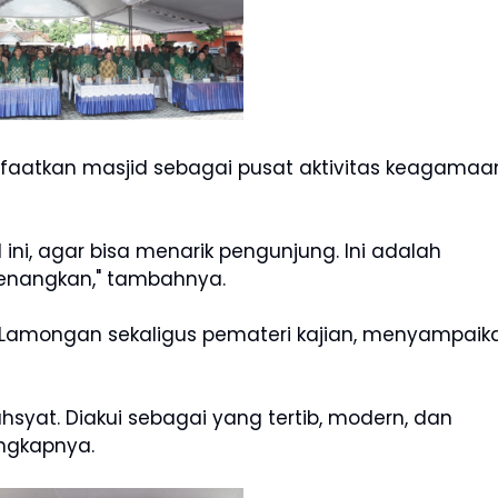
faatkan masjid sebagai pusat aktivitas keagamaa
ini, agar bisa menarik pengunjung. Ini adalah
enangkan," tambahnya.
PDM Lamongan sekaligus pemateri kajian, menyampaik
syat. Diakui sebagai yang tertib, modern, dan
ungkapnya.