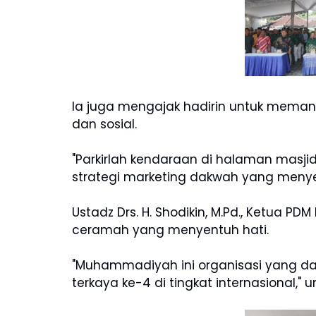
Ia juga mengajak hadirin untuk meman
dan sosial.
"Parkirlah kendaraan di halaman masjid 
strategi marketing dakwah yang meny
Ustadz Drs. H. Shodikin, M.Pd., Ketua 
ceramah yang menyentuh hati.
"Muhammadiyah ini organisasi yang dah
terkaya ke-4 di tingkat internasional," 