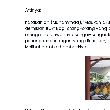
Artinya:
Katakanlah (Muhammad), “Maukah aku 
demikian itu?” Bagi orang-orang yang 
mengalir di bawahnya sungai-sungai. M
pasangan-pasangan yang disucikan, se
Melihat hamba-hamba-Nya.