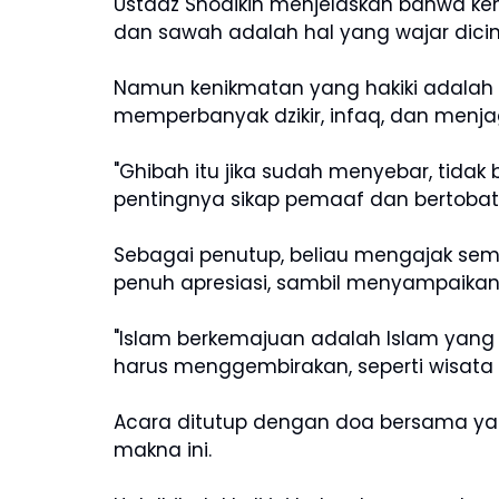
Ustadz Shodikin menjelaskan bahwa ken
dan sawah adalah hal yang wajar dicin
Namun kenikmatan yang hakiki adalah s
memperbanyak dzikir, infaq, dan menjag
"Ghibah itu jika sudah menyebar, tidak 
pentingnya sikap pemaaf dan bertobat 
Sebagai penutup, beliau mengajak sem
penuh apresiasi, sambil menyampaika
"Islam berkemajuan adalah Islam yan
harus menggembirakan, seperti wisata
Acara ditutup dengan doa bersama yan
makna ini.