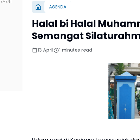
AGENDA
Halal bi Halal Muham
Semangat Silaturahm
13 April
1 minutes read