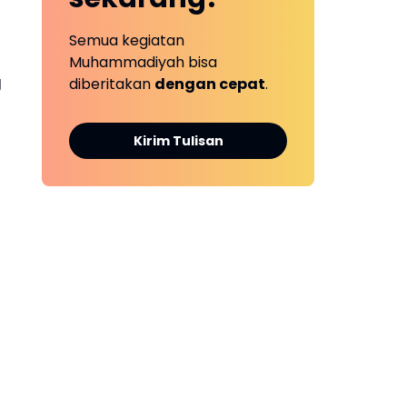
Semua kegiatan
Muhammadiyah bisa
g
diberitakan
dengan cepat
.
Kirim Tulisan