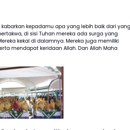
kabarkan kepadamu apa yang lebih baik dari yan
bertakwa, di sisi Tuhan mereka ada surga yang
ereka kekal di dalamnya. Mereka juga memiliki
rta mendapat keridaan Allah. Dan Allah Maha