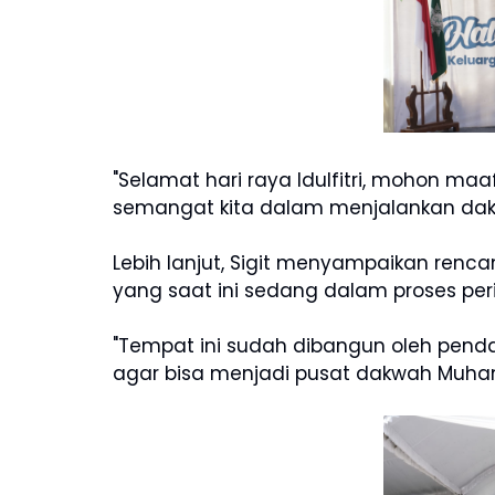
"Selamat hari raya Idulfitri, mohon maa
semangat kita dalam menjalankan dakwa
Lebih lanjut, Sigit menyampaikan re
yang saat ini sedang dalam proses per
"Tempat ini sudah dibangun oleh penda
agar bisa menjadi pusat dakwah Muham