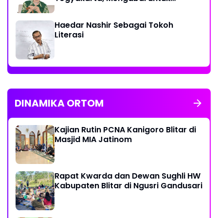
Muhammadiyah Hingga Akhir Hayat
Haedar Nashir Sebagai Tokoh
Literasi
DINAMIKA ORTOM
Kajian Rutin PCNA Kanigoro Blitar di
Masjid MIA Jatinom
Rapat Kwarda dan Dewan Sughli HW
Kabupaten Blitar di Ngusri Gandusari