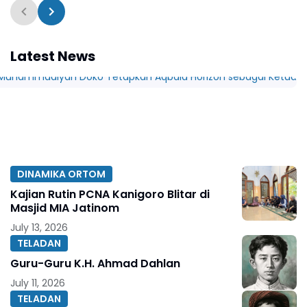
Latest News
DINAMIKA ORTOM
Kajian Rutin PCNA Kanigoro Blitar di
Masjid MIA Jatinom
July 13, 2026
TELADAN
Guru-Guru K.H. Ahmad Dahlan
July 11, 2026
TELADAN