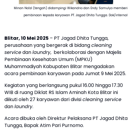
Minan Na'al (tengah) didampingi Wikandrio dan Endy Samulyo memberi
pembinaan kepada karyawan PT. Jagad Dhita Tungga. Dok/internal
Blitar, 10 Mei 2025
– PT Jagad Dhita Tungga,
perusahaan yang bergerak di bidang
cleaning
service
dan
laundry
, berkolaborasi dengan Majelis
Pembinaan Kesehatan Umum (MPKU)
Muhammadiyah Kabupaten Blitar mengadakan
acara pembinaan karyawan pada Jumat 9 Mei 2025.
Kegiatan yang berlangsung pukul 16.00 hingga 17.30
WIB di ruang Diklat RS Islam Aminah Kota Blitar ini
diikuti oleh 27 karyawan dari divisi
cleaning service
dan
laundry
.
Acara dibuka oleh Direktur Pelaksana PT Jagad Dhita
Tungga, Bapak Atim Pari Purnomo.