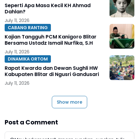
Seperti Apa Masa Kecil KH Ahmad
Dahlan?
July 11, 2026
CABANG RANTING
Kajian Tangguh PCM Kanigoro Blitar
Bersama Ustadz Ismail Nurfika, S.H
July 11, 2026
DINAMIKA ORTOM
Rapat Kwarda dan Dewan Sughli HW
Kabupaten Blitar di Ngusri Gandusari
July 11, 2026
Show more
Post a Comment