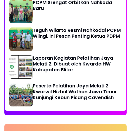
PCPM Srengat Orbitkan Nahkoda
Baru
Teguh Wilarto Resmi Nahkodai PCPM
Wlingi, Ini Pesan Penting Ketua PDPM
Laporan Kegiatan Pelatihan Jaya
Melati 2, Dibuat oleh Kwarda HW
Kabupaten Blitar
Peserta Pelatihan Jaya Melati 2
Kwarwil Hizbul Wathan Jawa Timur
Kunjungi Kebun Pisang Cavendish