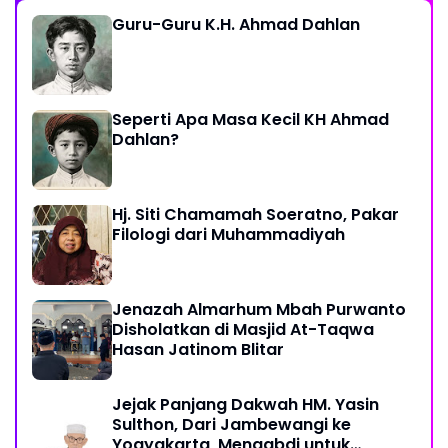
Guru-Guru K.H. Ahmad Dahlan
Seperti Apa Masa Kecil KH Ahmad
Dahlan?
Hj. Siti Chamamah Soeratno, Pakar
Filologi dari Muhammadiyah
Jenazah Almarhum Mbah Purwanto
Disholatkan di Masjid At-Taqwa
Hasan Jatinom Blitar
Jejak Panjang Dakwah HM. Yasin
Sulthon, Dari Jambewangi ke
Yogyakarta, Mengabdi untuk