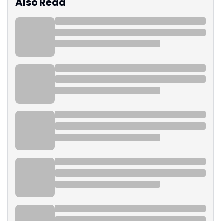
Also Read