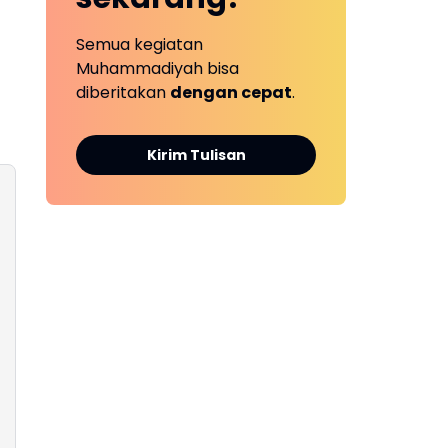
Semua kegiatan
Muhammadiyah bisa
diberitakan
dengan cepat
.
Kirim Tulisan