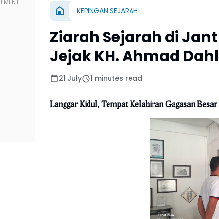
KEPINGAN SEJARAH
Ziarah Sejarah di Ja
Jejak KH. Ahmad Dahl
21 July
1 minutes read
Langgar Kidul, Tempat Kelahiran Gagasan Bes