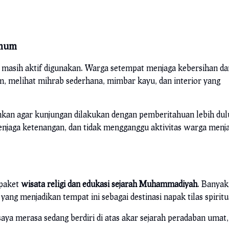
Umum
ul masih aktif digunakan. Warga setempat menjaga kebersihan da
, melihat mihrab sederhana, mimbar kayu, dan interior yang
kan agar kunjungan dilakukan dengan pemberitahuan lebih dul
njaga ketenangan, dan tidak mengganggu aktivitas warga menja
 paket
wisata religi dan edukasi sejarah Muhammadiyah
. Banyak
ang menjadikan tempat ini sebagai destinasi napak tilas spiritu
saya merasa sedang berdiri di atas akar sejarah peradaban umat,