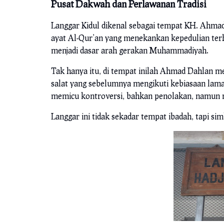
Pusat Dakwah dan Perlawanan Tradisi
Langgar Kidul dikenal sebagai tempat KH. Ahmad
ayat Al-Qur’an yang menekankan kepedulian terha
menjadi dasar arah gerakan Muhammadiyah.
Tak hanya itu, di tempat inilah Ahmad Dahlan 
salat yang sebelumnya mengikuti kebiasaan lama
memicu kontroversi, bahkan penolakan, namun 
Langgar ini tidak sekadar tempat ibadah, tapi si