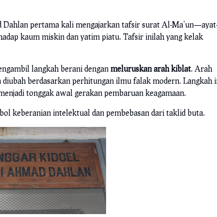
 Dahlan pertama kali mengajarkan tafsir surat Al-Ma’un—ayat
dap kaum miskin dan yatim piatu. Tafsir inilah yang kelak
mengambil langkah berani dengan
meluruskan arah kiblat
. Arah
 diubah berdasarkan perhitungan ilmu falak modern. Langkah i
menjadi tonggak awal gerakan pembaruan keagamaan.
mbol keberanian intelektual dan pembebasan dari taklid buta.