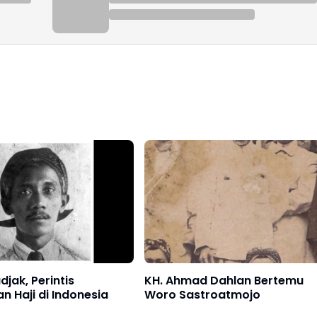
djak, Perintis
KH. Ahmad Dahlan Bertemu
n Haji di Indonesia
Woro Sastroatmojo