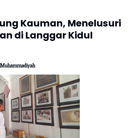
ntung Kauman, Menelusuri
an di Langgar Kidul
ar Muhammadiyah