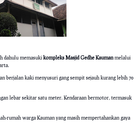
bih dahulu memasuki
kompleks Masjid Gedhe Kauman
melalui
arta.
gan berjalan kaki menyusuri gang sempit sejauh kurang lebih 70
dengan lebar sekitar satu meter. Kendaraan bermotor, termasuk
gi rumah-rumah warga Kauman yang masih mempertahankan gaya