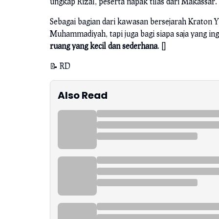
ungkap Rizal, peserta napak tilas dari Makassar.
Sebagai bagian dari kawasan bersejarah Kraton 
Muhammadiyah, tapi juga bagi siapa saja yang i
ruang yang kecil dan sederhana
. []
📝 RD
Also Read