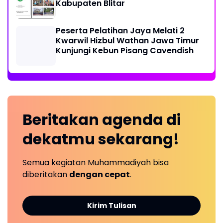
Kabupaten Blitar
Peserta Pelatihan Jaya Melati 2
Kwarwil Hizbul Wathan Jawa Timur
Kunjungi Kebun Pisang Cavendish
Beritakan
agenda
di
dekatmu
sekarang!
Semua kegiatan Muhammadiyah bisa
diberitakan
dengan cepat
.
Kirim Tulisan