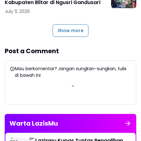
Kabupaten Blitar di Ngusri Gandusari
July 11, 2026
Show more
Post a Comment
Mau berkomentar? Jangan sungkan-sungkan, tulis
di bawah ini
Warta LazisMu
Lazismu Kupas Tuntas Pengalihan