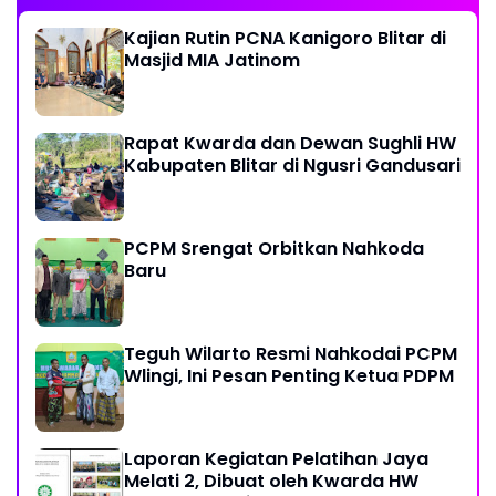
Kajian Rutin PCNA Kanigoro Blitar di
Masjid MIA Jatinom
Rapat Kwarda dan Dewan Sughli HW
Kabupaten Blitar di Ngusri Gandusari
PCPM Srengat Orbitkan Nahkoda
Baru
Teguh Wilarto Resmi Nahkodai PCPM
Wlingi, Ini Pesan Penting Ketua PDPM
Laporan Kegiatan Pelatihan Jaya
Melati 2, Dibuat oleh Kwarda HW