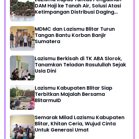
DAM Haji ke Tanah Air, Solusi Atasi
Ketimpangan Distribusi Daging
Kurban
MDMC dan Lazismu Blitar Turun
Tangan Bantu Korban Banjir
Sumatera
Lazismu Berkisah di TK ABA Slorok,
Tanamkan Teladan Rasulullah Sejak
Usia Dini
Lazismu Kabupaten Blitar Siap
Terbitkan Majalah Bersama
BlitarmuID
Semarak Milad Lazismu Kabupaten
Blitar, Khitan Ceria, Wujud Cinta
Untuk Generasi Umat