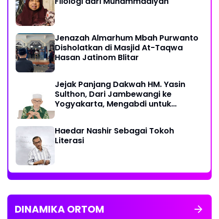
Filologi dari Muhammadiyah
Jenazah Almarhum Mbah Purwanto
Disholatkan di Masjid At-Taqwa
Hasan Jatinom Blitar
Jejak Panjang Dakwah HM. Yasin
Sulthon, Dari Jambewangi ke
Yogyakarta, Mengabdi untuk
Muhammadiyah Hingga Akhir Hayat
Haedar Nashir Sebagai Tokoh
Literasi
DINAMIKA ORTOM