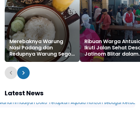
Merebaknya Warung
Ribuan Warga Antusi
Nasi Padang dan
Ikuti Jalan Sehat Des
Redupnya Warung Sego
Jatinom Blitar dalam
Uceng di Blitar
Rangka HUT RI ke-80
Latest News