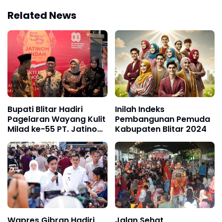
Related News
Bupati Blitar Hadiri
Inilah Indeks
Pagelaran Wayang Kulit
Pembangunan Pemuda
Milad ke-55 PT. Jatinom
Kabupaten Blitar 2024
Indah Group
Wapres Gibran Hadiri
Jalan Sehat