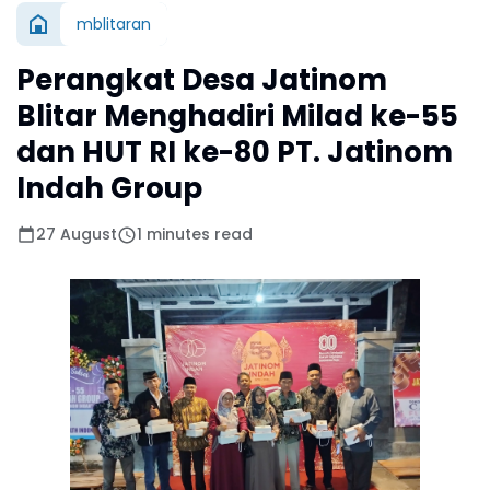
mblitaran
Perangkat Desa Jatinom
Blitar Menghadiri Milad ke-55
dan HUT RI ke-80 PT. Jatinom
Indah Group
27 August
1 minutes read