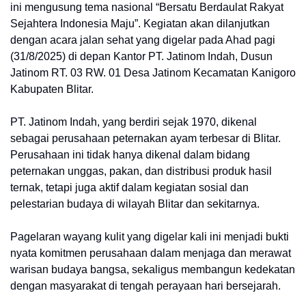
ini mengusung tema nasional “Bersatu Berdaulat Rakyat
Sejahtera Indonesia Maju”. Kegiatan akan dilanjutkan
dengan acara jalan sehat yang digelar pada Ahad pagi
(31/8/2025) di depan Kantor PT. Jatinom Indah, Dusun
Jatinom RT. 03 RW. 01 Desa Jatinom Kecamatan Kanigoro
Kabupaten Blitar.
PT. Jatinom Indah, yang berdiri sejak 1970, dikenal
sebagai perusahaan peternakan ayam terbesar di Blitar.
Perusahaan ini tidak hanya dikenal dalam bidang
peternakan unggas, pakan, dan distribusi produk hasil
ternak, tetapi juga aktif dalam kegiatan sosial dan
pelestarian budaya di wilayah Blitar dan sekitarnya.
Pagelaran wayang kulit yang digelar kali ini menjadi bukti
nyata komitmen perusahaan dalam menjaga dan merawat
warisan budaya bangsa, sekaligus membangun kedekatan
dengan masyarakat di tengah perayaan hari bersejarah.