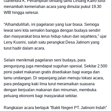
Ganendra K. Penampilan bintang tamu Lintang Kairo turut
menambah kemeriahan acara yang dimulai pukul 19.30
WIB hingga selesai.
“Alhamdulillah, ini pagelaran yang luar biasa. Semoga
lewat seni kita semakin bangga dengan budaya sendiri
dan masyarakat bisa terus hidup rukun dan sejahtera,” ujar
Leny Kusrini, salah satu perangkat Desa Jatinom yang
turut hadir dalam acara.
Selain menikmati pagelaran seni budaya, para
pengunjung juga mendapat suguhan spesial. Sekitar 2.500
porsi paket makanan gratis disediakan bagi warga dan
tamu undangan. Di sepanjang jalan menuju lokasi acara,
para pedagang kaki lima turut meramaikan suasana
dengan berjualan makanan dan minuman, membuka
peluang ekonomi bagi masyarakat sekitar.
Rangkaian acara bertajuk “Bakti Negeri PT. Jatinom Indah”