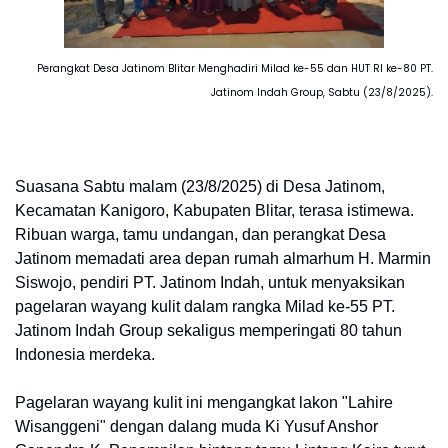
Perangkat Desa Jatinom Blitar Menghadiri Milad ke-55 dan HUT RI ke-80 PT.
Jatinom Indah Group, Sabtu (23/8/2025).
Suasana Sabtu malam (23/8/2025) di Desa Jatinom,
Kecamatan Kanigoro, Kabupaten Blitar, terasa istimewa.
Ribuan warga, tamu undangan, dan perangkat Desa
Jatinom memadati area depan rumah almarhum H. Marmin
Siswojo, pendiri PT. Jatinom Indah, untuk menyaksikan
pagelaran wayang kulit dalam rangka Milad ke-55 PT.
Jatinom Indah Group sekaligus memperingati 80 tahun
Indonesia merdeka.
Pagelaran wayang kulit ini mengangkat lakon "Lahire
Wisanggeni" dengan dalang muda Ki Yusuf Anshor