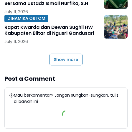
Bersama Ustadz Ismail Nurfika, S.H
July 11, 2026
DINAMIKA ORTOM
Rapat Kwarda dan Dewan Sughli HW
Kabupaten Blitar di Ngusri Gandusari
July 11, 2026
Show more
Post a Comment
Mau berkomentar? Jangan sungkan-sungkan, tulis
di bawah ini