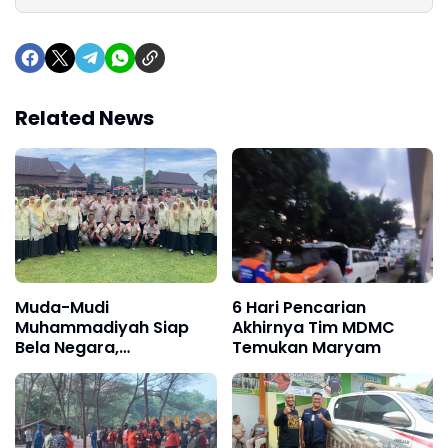
Related News
Muda-Mudi
6 Hari Pencarian
Muhammadiyah Siap
Akhirnya Tim MDMC
Bela Negara,
Temukan Maryam
Semarakkan Upacara
Hari Bela Negara Ke-77
di Kanigoro