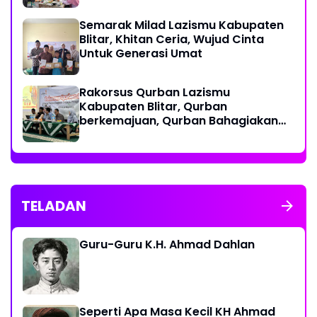
Semarak Milad Lazismu Kabupaten
Blitar, Khitan Ceria, Wujud Cinta
Untuk Generasi Umat
‎Rakorsus Qurban Lazismu
Kabupaten Blitar, Qurban
berkemajuan, Qurban Bahagiakan
sesama
TELADAN
Guru-Guru K.H. Ahmad Dahlan
Seperti Apa Masa Kecil KH Ahmad