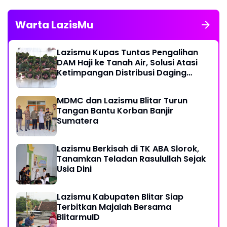
Warta LazisMu
Lazismu Kupas Tuntas Pengalihan
DAM Haji ke Tanah Air, Solusi Atasi
Ketimpangan Distribusi Daging
Kurban
MDMC dan Lazismu Blitar Turun
Tangan Bantu Korban Banjir
Sumatera
Lazismu Berkisah di TK ABA Slorok,
Tanamkan Teladan Rasulullah Sejak
Usia Dini
Lazismu Kabupaten Blitar Siap
Terbitkan Majalah Bersama
BlitarmuID