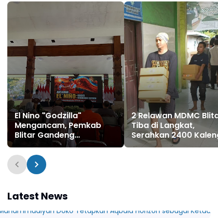
El Nino "Godzilla"
2 Relawan MDMC Blit
Mengancam, Pemkab
Tiba di Langkat,
Blitar Gandeng
Serahkan 2400 Kalen
Muhammadiyah Siaga
Bantuan Makanan
Bencana
Latest News