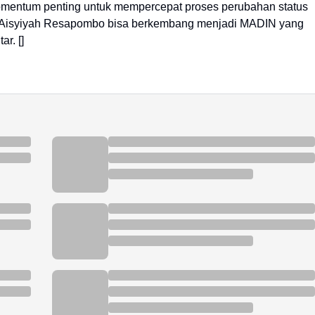
mentum penting untuk mempercepat proses perubahan status
PQ Aisyiyah Resapombo bisa berkembang menjadi MADIN yang
r. []