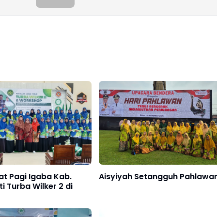
t Pagi Igaba Kab.
Aisyiyah Setangguh Pahlawa
uti Turba Wilker 2 di