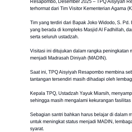
Resapombo, Desember 2025 – TPQ Aisyiyah Re
terhormat dari Tim Visitor Kementerian Agama (
Tim yang terdiri dari Bapak Joko Widodo, S. Pd.
yang berada di kompleks Masjid Al Fadhillah, da
serta seluruh ustadzah.
Visitasi ini ditujukan dalam rangka peningkata
menjadi Madrasah Diniyah (MADIN).
Saat ini, TPQ Aisyiyah Resapombo membina seb
tantangan tersendiri masih dihadapi oleh lembaga
Kepala TPQ, Ustadzah Yayuk Miarsih, menyampai
sehingga masih mengalami kekurangan fasilitas
Sebagian santri bahkan harus belajar di dalam 
untuk meningkat status menjadi MADIN, lembaga 
syarat.