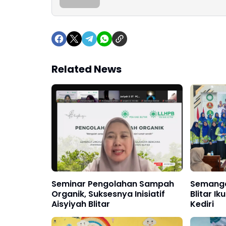
Related News
Seminar Pengolahan Sampah
Semanga
Organik, Suksesnya Inisiatif
Blitar Ik
Aisyiyah Blitar
Kediri