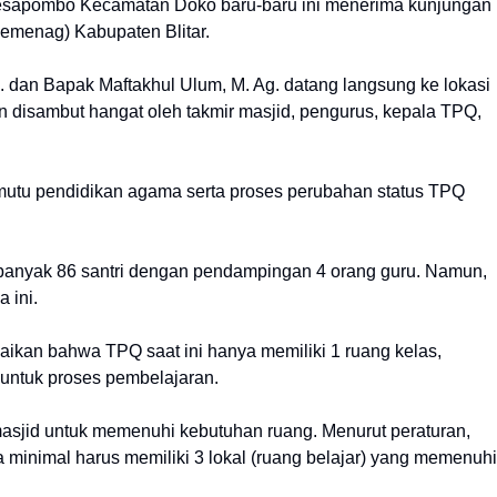
sapombo Kecamatan Doko baru-baru ini menerima kunjungan
Kemenag) Kabupaten Blitar.
 I. dan Bapak Maftakhul Ulum, M. Ag. datang langsung ke lokasi
n disambut hangat oleh takmir masjid, pengurus, kepala TPQ,
n mutu pendidikan agama serta proses perubahan status TPQ
anyak 86 santri dengan pendampingan 4 orang guru. Namun,
 ini.
kan bahwa TPQ saat ini hanya memiliki 1 ruang kelas,
 untuk proses pembelajaran.
masjid untuk memenuhi kebutuhan ruang. Menurut peraturan,
minimal harus memiliki 3 lokal (ruang belajar) yang memenuhi