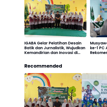
IGABA Gelar Pelatihan Desain
Musyawa
Batik dan Jurnalistik, Wujudkan
ke-1 PC 
Kemandirian dan Inovasi di
Rekomen
Milad ke-28
Dakwah
Recommended