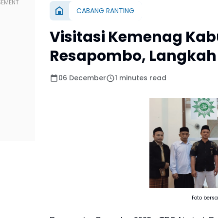
CABANG RANTING
Visitasi Kemenag Kabu
Resapombo, Langkah 
06 December
1 minutes read
Foto bersa