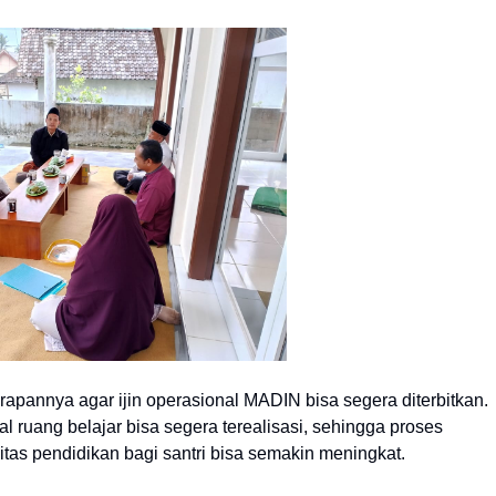
pannya agar ijin operasional MADIN bisa segera diterbitkan.
l ruang belajar bisa segera terealisasi, sehingga proses
itas pendidikan bagi santri bisa semakin meningkat.