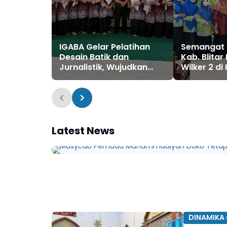
IGABA Gelar Pelatihan
Semangat 
Desain Batik dan
Kab. Blitar
Jurnalistik, Wujudkan
Wilker 2 di 
Kemandirian dan Inovasi
di Milad ke-28
Latest News
DINAMIKA