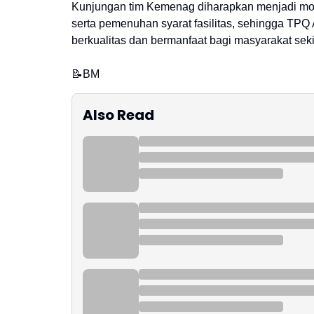
Kunjungan tim Kemenag diharapkan menjadi mo
serta pemenuhan syarat fasilitas, sehingga T
berkualitas dan bermanfaat bagi masyarakat sekita
📝BM
Also Read