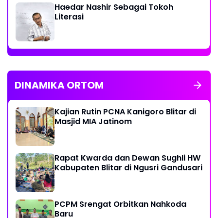
Haedar Nashir Sebagai Tokoh
Literasi
DINAMIKA ORTOM
Kajian Rutin PCNA Kanigoro Blitar di
Masjid MIA Jatinom
Rapat Kwarda dan Dewan Sughli HW
Kabupaten Blitar di Ngusri Gandusari
PCPM Srengat Orbitkan Nahkoda
Baru