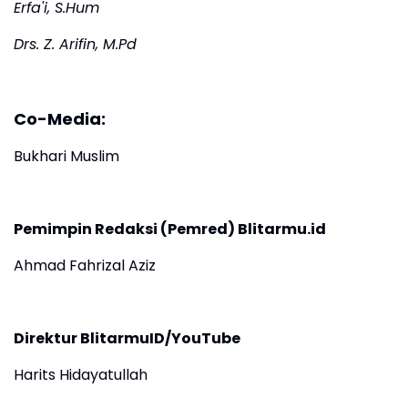
Erfa'i, S.Hum
Drs. Z. Arifin, M.Pd
Co-Media:
Bukhari Muslim
Pemimpin Redaksi (Pemred) Blitarmu.id
Ahmad Fahrizal Aziz
Direktur BlitarmuID/YouTube
Harits Hidayatullah