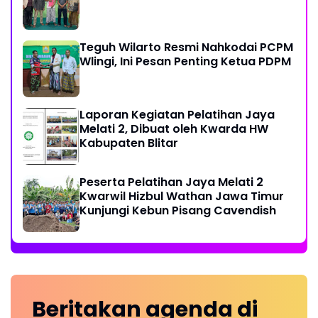
Teguh Wilarto Resmi Nahkodai PCPM
Wlingi, Ini Pesan Penting Ketua PDPM
Laporan Kegiatan Pelatihan Jaya
Melati 2, Dibuat oleh Kwarda HW
Kabupaten Blitar
Peserta Pelatihan Jaya Melati 2
Kwarwil Hizbul Wathan Jawa Timur
Kunjungi Kebun Pisang Cavendish
Beritakan
agenda
di