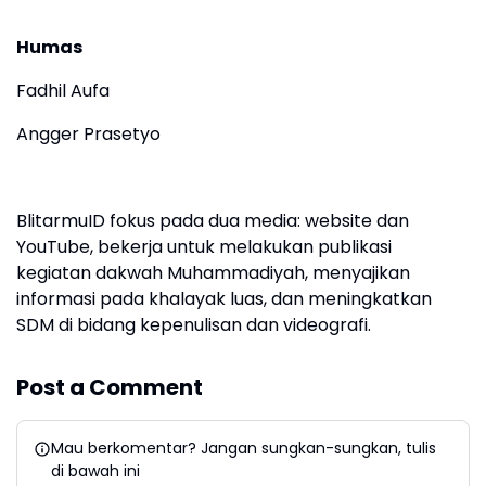
Humas
Fadhil Aufa
Angger Prasetyo
BlitarmuID fokus pada dua media: website dan
YouTube, bekerja untuk melakukan publikasi
kegiatan dakwah Muhammadiyah, menyajikan
informasi pada khalayak luas, dan meningkatkan
SDM di bidang kepenulisan dan videografi.
Post a Comment
Mau berkomentar? Jangan sungkan-sungkan, tulis
di bawah ini