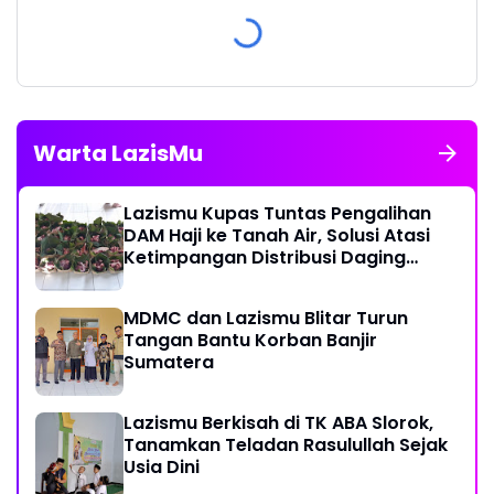
Warta LazisMu
Lazismu Kupas Tuntas Pengalihan
DAM Haji ke Tanah Air, Solusi Atasi
Ketimpangan Distribusi Daging
Kurban
MDMC dan Lazismu Blitar Turun
Tangan Bantu Korban Banjir
Sumatera
Lazismu Berkisah di TK ABA Slorok,
Tanamkan Teladan Rasulullah Sejak
Usia Dini